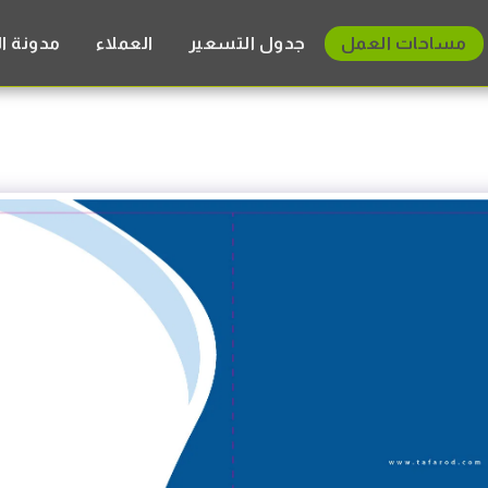
مساحات العمل
جدول التسعير
العملاء
مدونة ا