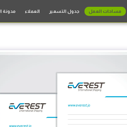
مساحات العمل
جدول التسعير
العملاء
مدونة ا