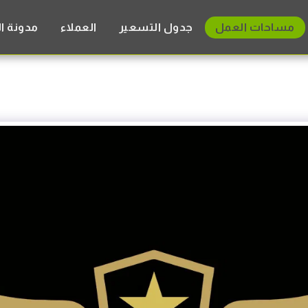
مساحات العمل
جدول التسعير
العملاء
مدونة ا